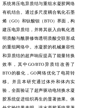
系统将压电异质结与重组水凝胶网络
有机结合。通过多尺度耦合氧化石墨
烯（
GO
）和钛酸钡（
BTO
）界面，构
建压电异质结，并将其嵌入由氧化透
明质酸与酰肼修饰透明质酸交联形成
的重组网络中。水凝胶的机械兼容性
和异质结的超声响应提高了能量转换
效率，其中
GO/BTO
异质结改善了
BTO
的极化，
GO
网络优化了电荷转
移。并且本研究通过体外和体内实
验，全面验证了超声驱动电转换水凝
胶系统促进组织再生的显著效果。体
外实验结果表明，该水凝胶系统显著