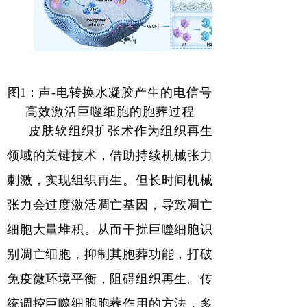
图
1
：
声-电转换水凝胶产生的电信号
高效激活巨噬细胞的胞葬过程
皮肤软组织扩张术作为组织再生
领域的关键技术，借助持续机械张力
刺激，实现组织再生。但长时间机械
张力会过度激活凋亡基因，导致凋亡
细胞大量堆积。从而干扰巨噬细胞识
别凋亡细胞，抑制其胞葬功能，打破
免疫微环境平衡，阻碍组织再生。传
统调控巨噬细胞胞葬作用的方法，多