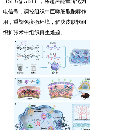
（
SHG@GBT
），将超声能量转化为
电信号，调控组织中巨噬细胞胞葬作
用，重塑免疫微环境，解决皮肤软组
织扩张术中组织再生难题。