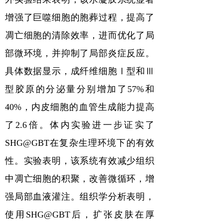
增强了巨噬细胞的胞葬过程，提高了
凋亡细胞的清除效率，进而优化了局
部微环境，并抑制了局部炎症反应。
具体数据显示，成纤维细胞Ⅰ型和Ⅲ
型胶原的分泌量分别增加了
57%
和
40%
，内皮细胞的血管生成能力提高
了
2.6
倍。体内实验进一步证实了
SHG@GBT
在复杂生理环境下的有效
性。实验表明，该系统有效减少组织
中凋亡细胞的积聚，改善微循环，增
强局部血液灌注。组织学分析表明，
使用
SHG@GBT
后，扩张皮肤在厚