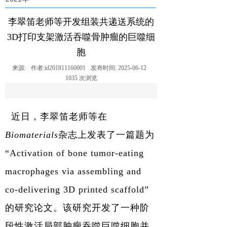
李翠笛老师等开发组装共递送系统的
3D打印支架激活吞噬骨肿瘤的巨噬细
胞
来源:
作者:
id201811160001
发布时间:
2025-06-12
1035
次浏览
近日，
李翠笛老师等在
Biomaterials
杂志上发表了一篇题为
“Activation of bone tumor-eating
macrophages via assembling and
co-delivering 3D printed scaffold”
的研究论文。该研究开发了一种阶
段性激活局部肿瘤吞噬巨噬细胞并