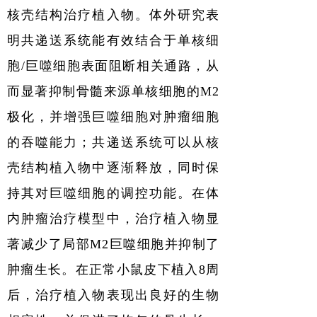
核壳结构治疗植入物。体外研究表
明共递送系统能有效结合于单核细
胞/巨噬细胞表面阻断相关通路，从
而显著抑制骨髓来源单核细胞的
M2
极化，并增强巨噬细胞对肿瘤细胞
的吞噬能力；共递送系统可以从核
壳结构植入物中逐渐释放，同时保
持其对巨噬细胞的调控功能。在体
内肿瘤治疗模型中，治疗植入物显
著减少了局部
M2
巨噬细胞并抑制了
肿瘤生长。在正常小鼠皮下植入
8
周
后，治疗植入物表现出良好的生物