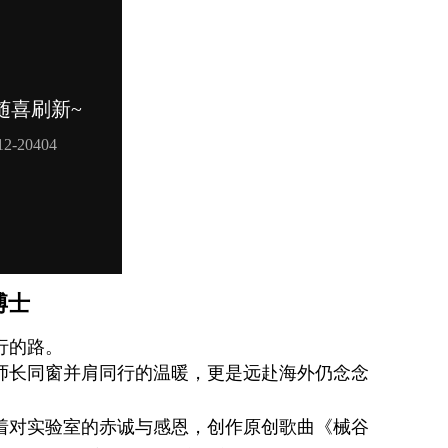
博士
行的路。
师长同窗并肩同行的温暖，更是远赴海外仍念念
怀着对实验室的赤诚与感恩，创作原创歌曲《械谷