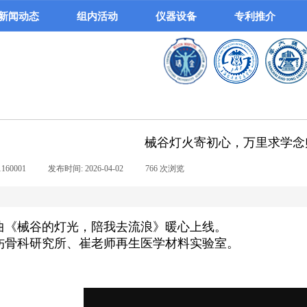
新闻动态
组内活动
仪器设备
专利推介
械谷灯火寄初心，万里求学念
1160001
|
发布时间:
2026-04-02
|
766
次浏览
|
曲《械谷的灯光，陪我去流浪》暖心上线。
伤骨科研究所、崔老师再生医学材料实验室。