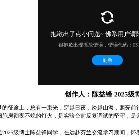
创作人：陈益锋 2025级
梦的征途上，总有一束光，穿越日夜，跨越山海，照亮前
细胞房彻夜不熄的灯火，是实验台前反复调试的坚守，是
组2025级博士陈益锋同学，在远赴芬兰交流学习期间，