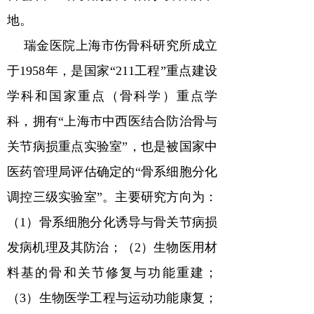
地。
瑞金医院上海市伤骨科研究所成立
于
1958
年，是国家
“211
工程
”
重点建设
学科和国家重点（骨科学）重点学
科，拥有
“
上海市中西医结合防治骨与
关节病损重点实验室
”
，也是被国家中
医药管理局评估确定的
“
骨系细胞分化
调控三级实验室
”
。主要研究方向为：
（
1
）骨系细胞分化诱导与骨关节病损
发病机理及其防治；（
2
）生物医用材
料基的骨和关节修复与功能重建；
（
3
）生物医学工程与运动功能康复；