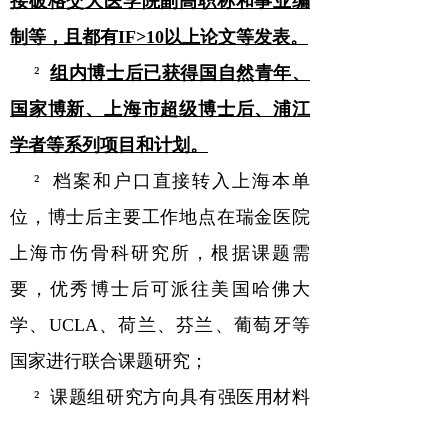
接破格交大医学院副高职称和事业编
制等，且都有
IF
>10
以上论文等发表。
²
组内博士后已获得国自然青年、
国家博新、上海市超级博士后、浦江
学者等系列项目和计划。
²
档案和户口直接转入上海本单
位，
博士后主要工作地点在瑞金医院
上海市伤骨科研究所，根据课题需
要，优秀博士后可派往美国哈佛大
学、
UCLA
、荷兰、芬兰、葡萄牙等
国家进行联合课题研究；
²
课题组研究方向具有强医用材料
的转化潜力，瑞金医院国家转化医学