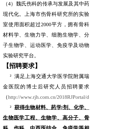
（
4
）魏氏伤科的传承与发展及其中药
现代化。上海市伤骨科研究所的实验
室使用面积超过
2000
平方，拥有骨科
材料学、生物力学、细胞生物学、分
子生物学、运动医学、免疫学及动物
实验研究平台。
【
招聘要求
】
²
满足上海交通大学医学院附属瑞
金医院的博士后研究人员招聘要求
（
http://www.rjh.com.cn/2018RJPortal/doc/2019/03/26/292
²
获得生物材料、药学
/
剂、化学、
生物医学工程、生物学、高分子、骨
科、伤科、中西医结合、免疫学等相