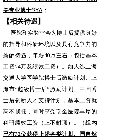
关专业博士学位
；
【
相关待遇
】
医院和实验室会为博士后提供良好
的指导和科研环境以及具有竞争力的
薪酬待遇，年薪
40
万左右（包括基本
工资
24
万及绩效工资）。如入选上海
交通大学医学院博士后激励计划、上
海市
“
超级博士后
”
激励计划、中国博
士后创新人才支持计划，基本工资就
高不就低，同时享受瑞金医院丰厚的
科研绩效工资（上不封顶）。
（
组内
已有32位获得上述各类计划、国自然