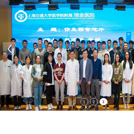
1
2
3